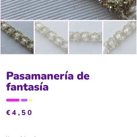
Pasamanería de
fantasía
€
4,50