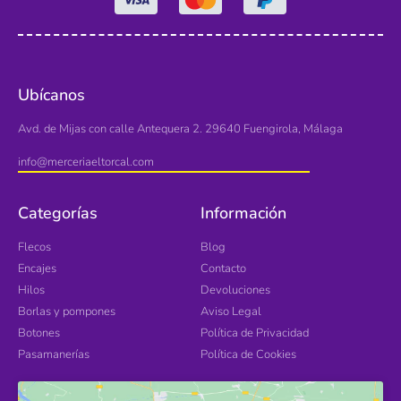
Ubícanos
Avd. de Mijas con calle Antequera 2. 29640 Fuengirola, Málaga
info@merceriaeltorcal.com
Categorías
Información
Flecos
Blog
Encajes
Contacto
Hilos
Devoluciones
Borlas y pompones
Aviso Legal
Botones
Política de Privacidad
Pasamanerías
Política de Cookies