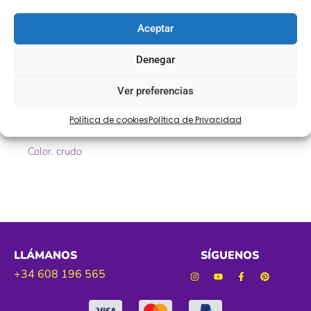
Descripción
Aceptar
Pasamanería de fantasía
Denegar
Ref. 9478
Ver preferencias
Tamaño. 10 mm aprox
Política de cookies
Política de Privacidad
Color. crudo
LLÁMANOS
SÍGUENOS
+34 608 196 565