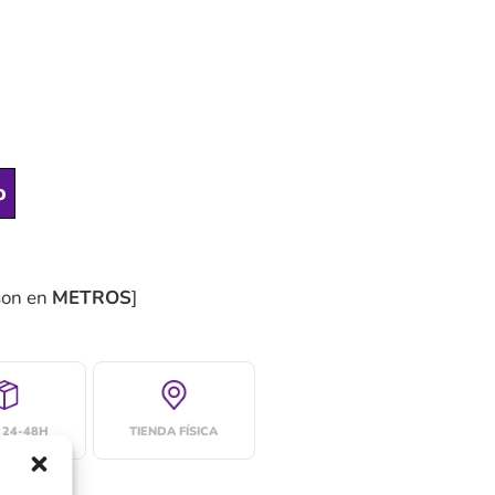
o
son en
METROS
]
 24-48H
TIENDA FÍSICA