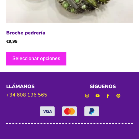
Broche pedrería
€
9,95
Seleccionar opciones
LLÁMANOS
SÍGUENOS
+34 608 196 565