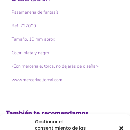
Pasamanería de fantasía
Ref. 727000
Tamaño. 10 mm aprox
Color. plata y negro
«Con mercería el torcal no dejarás de diseñar»
www.merceriaeltorcal.com
También te recomendamos…
Gestionar el
consentimiento de las