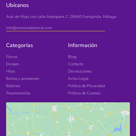
Ubícanos
Avd. de Mijas con calle Antequera 2. 29640 Fuengirola, Málaga
info@merceriaeltorcal.com
Categorías
Información
Flecos
Blog
Encajes
Contacto
Hilos
Devoluciones
Borlas y pompones
Aviso Legal
Botones
Política de Privacidad
Pasamanerías
Política de Cookies