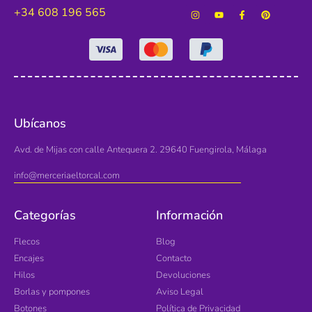
+34 608 196 565
Ubícanos
Avd. de Mijas con calle Antequera 2. 29640 Fuengirola, Málaga
info@merceriaeltorcal.com
Categorías
Información
Flecos
Blog
Encajes
Contacto
Hilos
Devoluciones
Borlas y pompones
Aviso Legal
Botones
Política de Privacidad