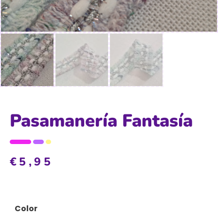
Pasamanería Fantasía
€
5,95
Color