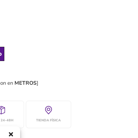
o
son en
METROS
]
 24-48H
TIENDA FÍSICA