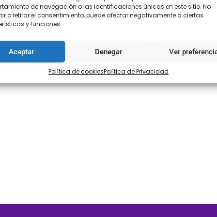
amiento de navegación o las identificaciones únicas en este sitio. No
ir o retirar el consentimiento, puede afectar negativamente a ciertas
rísticas y funciones.
Aceptar
Denegar
Ver preferenci
Política de cookies
Política de Privacidad