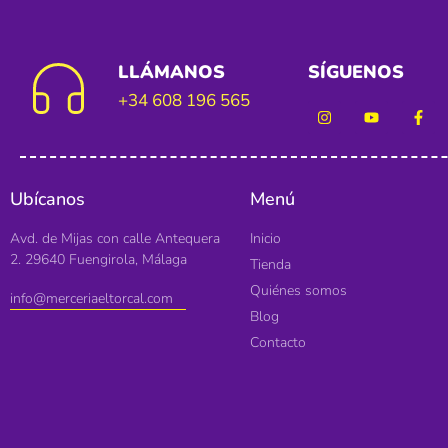
LLÁMANOS
SÍGUENOS
+34 608 196 565
Ubícanos
Menú
Avd. de Mijas con calle Antequera
Inicio
2. 29640 Fuengirola, Málaga
Tienda
Quiénes somos
info@merceriaeltorcal.com
Blog
Contacto