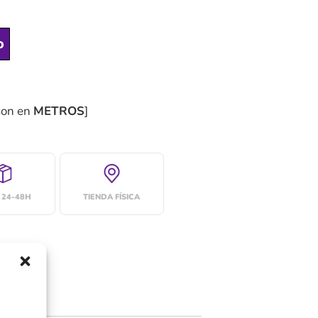
o
son en
METROS
]
 24-48H
TIENDA FÍSICA