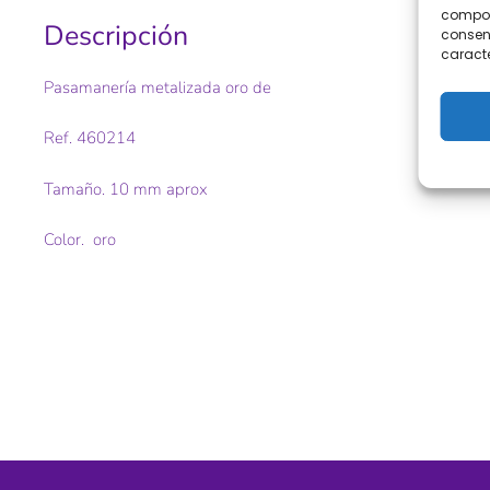
comport
Descripción
consent
caracte
Pasamanería metalizada oro de
Ref. 460214
Tamaño. 10 mm aprox
Color. oro