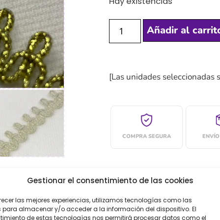
Hay existencias
Añadir al carrit
[Las unidades seleccionadas 
COMPRA SEGURA
ENVÍO
Gestionar el consentimiento de las cookies
recer las mejores experiencias, utilizamos tecnologías como las
oraciones (0)
 para almacenar y/o acceder a la información del dispositivo. El
imiento de estas tecnologías nos permitirá procesar datos como el