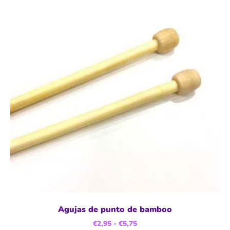
Agujas de punto de bamboo
€
2,95
-
€
5,75