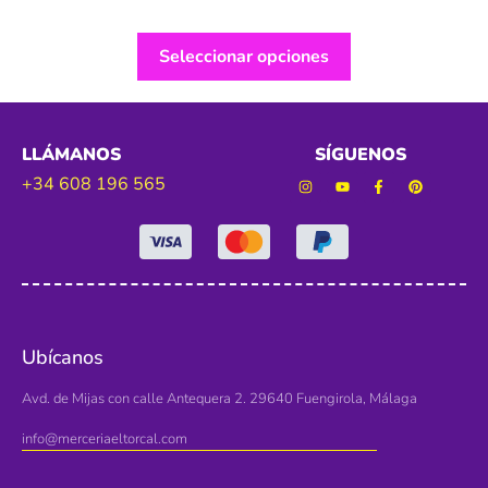
Seleccionar opciones
LLÁMANOS
SÍGUENOS
+34 608 196 565
Ubícanos
Avd. de Mijas con calle Antequera 2. 29640 Fuengirola, Málaga
info@merceriaeltorcal.com