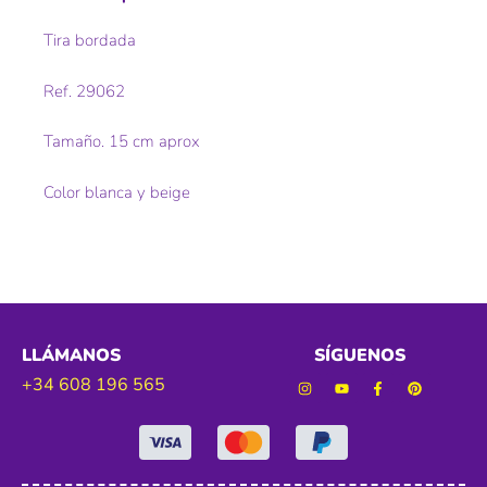
Tira bordada
Ref. 29062
Tamaño. 15 cm aprox
Color blanca y beige
LLÁMANOS
SÍGUENOS
+34 608 196 565