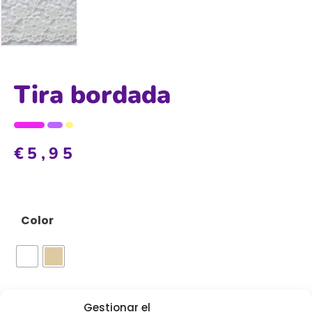
Tira bordada
€
5,95
Color
Gestionar el