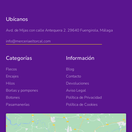
Ubícanos
Avd. de Mijas con calle Antequera 2. 29640 Fuengirola, Málaga
info@merceriaeltorcal.com
Categorías
Información
Flecos
Blog
Encajes
Contacto
Hilos
Devoluciones
Borlas y pompones
Aviso Legal
Botones
Política de Privacidad
Pasamanerías
Política de Cookies