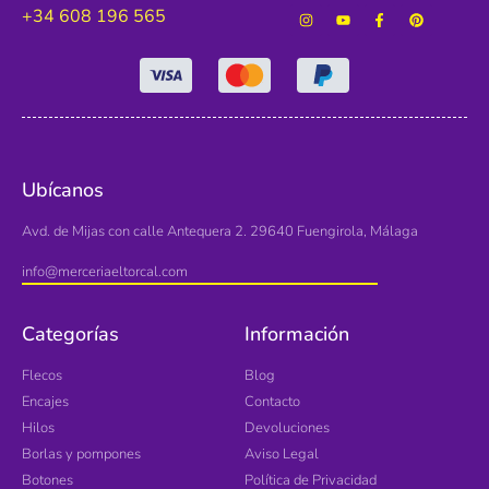
+34 608 196 565
Ubícanos
Avd. de Mijas con calle Antequera 2. 29640 Fuengirola, Málaga
info@merceriaeltorcal.com
Categorías
Información
Flecos
Blog
Encajes
Contacto
Hilos
Devoluciones
Borlas y pompones
Aviso Legal
Botones
Política de Privacidad