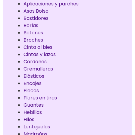
Aplicaciones y parches
Asas Bolso
Bastidores
Borlas
Botones
Broches
Cinta al bies
Cintas y lazos
Cordones
Cremalleras
Elásticos
Encajes
Flecos
Flores en tiras
Guantes
Hebillas
Hilos
Lentejuelas
Madroños