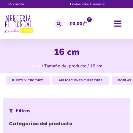
Mi cuenta
Envíos 24h-1 semana
0
€
0,00
16 cm
Inicio
/ Tamaño del producto / 16 cm
PUNTO Y CROCHET
APLICACIONES Y PARCHES
BORLAS
Filtros
Categorías del producto