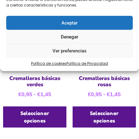
a ciertas características y funciones.
Aceptar
Denegar
Ver preferencias
Política de cookies
Política de Privacidad
Cremalleras básicas
Cremalleras básicas
verdes
rosas
€
0,95
-
€
1,45
€
0,95
-
€
1,45
Seleccionar
Seleccionar
opciones
opciones