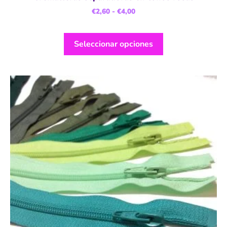
€
2,60
-
€
4,00
Seleccionar opciones