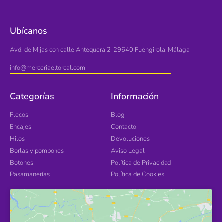
Ubícanos
Avd. de Mijas con calle Antequera 2. 29640 Fuengirola, Málaga
info@merceriaeltorcal.com
Categorías
Información
Flecos
Blog
Encajes
Contacto
Hilos
Devoluciones
Borlas y pompones
Aviso Legal
Botones
Política de Privacidad
Pasamanerías
Política de Cookies