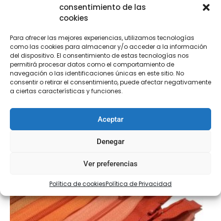
consentimiento de las
cookies
Para ofrecer las mejores experiencias, utilizamos tecnologías
como las cookies para almacenar y/o acceder a la información
del dispositivo. El consentimiento de estas tecnologías nos
Cremalleras de fantasía cerrada oro
permitirá procesar datos como el comportamiento de
navegación o las identificaciones únicas en este sitio. No
€
2,75
-
€
3,75
consentir o retirar el consentimiento, puede afectar negativamente
a ciertas características y funciones.
Seleccionar opciones
Aceptar
Denegar
Ver preferencias
Política de cookies
Política de Privacidad