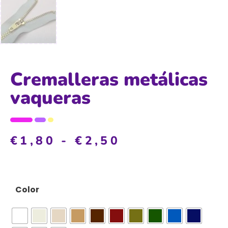
Cremalleras metálicas
vaqueras
€
1,80
-
€
2,50
Color