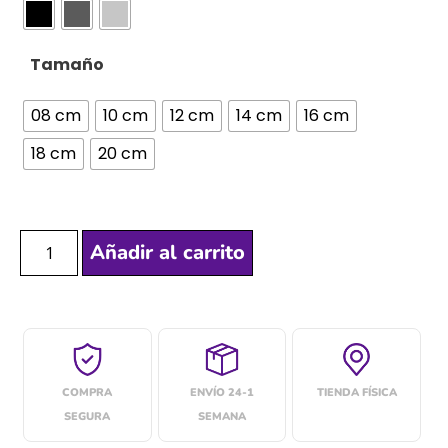
Tamaño
08 cm
10 cm
12 cm
14 cm
16 cm
18 cm
20 cm
Añadir al carrito
COMPRA
ENVÍO 24-1
TIENDA FÍSICA
SEGURA
SEMANA