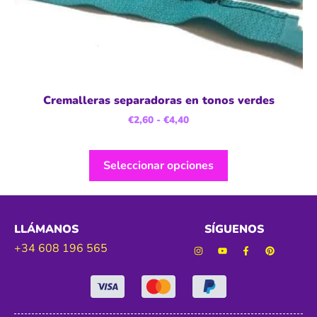
Cremalleras separadoras en tonos verdes
€
2,60
-
€
4,40
Seleccionar opciones
LLÁMANOS
SÍGUENOS
+34 608 196 565