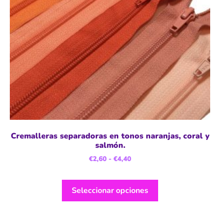
Cremalleras separadoras en tonos naranjas, coral y
salmón.
€
2,60
-
€
4,40
Seleccionar opciones