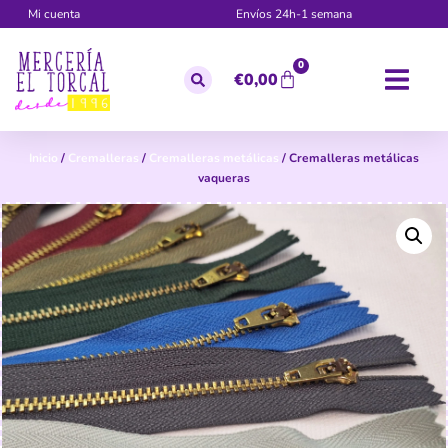
Mi cuenta
Envíos 24h-1 semana
0
€
0,00
Inicio
/
Cremalleras
/
Cremalleras metálicas
/ Cremalleras metálicas
vaqueras