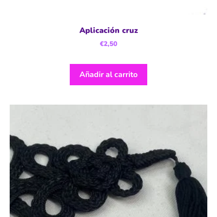
Aplicación cruz
€
2,50
Añadir al carrito