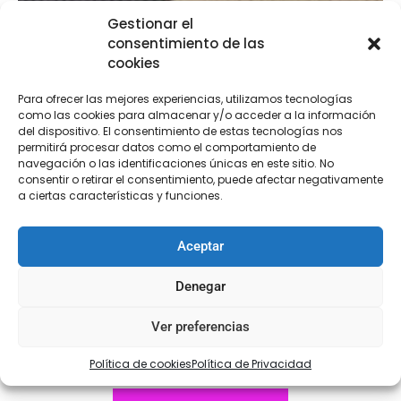
Gestionar el
consentimiento de las
cookies
Para ofrecer las mejores experiencias, utilizamos tecnologías
como las cookies para almacenar y/o acceder a la información
del dispositivo. El consentimiento de estas tecnologías nos
permitirá procesar datos como el comportamiento de
navegación o las identificaciones únicas en este sitio. No
consentir o retirar el consentimiento, puede afectar negativamente
a ciertas características y funciones.
Aceptar
Denegar
Coderas Polipiel
Ver preferencias
€
3,95
Política de cookies
Política de Privacidad