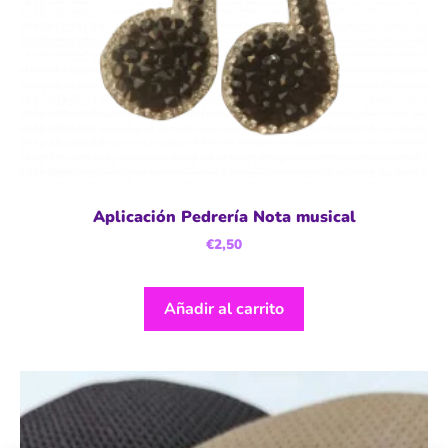
Aplicación Pedrería Nota musical
€
2,50
Añadir al carrito