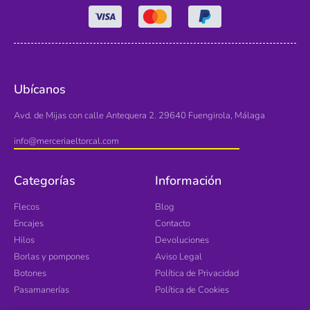
Ubícanos
Avd. de Mijas con calle Antequera 2. 29640 Fuengirola, Málaga
info@merceriaeltorcal.com
Categorías
Información
Flecos
Blog
Encajes
Contacto
Hilos
Devoluciones
Borlas y pompones
Aviso Legal
Botones
Política de Privacidad
Pasamanerías
Política de Cookies