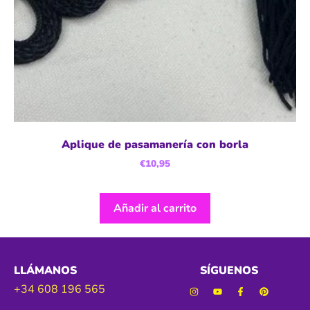
Aplique de pasamanería con borla
€
10,95
Añadir al carrito
LLÁMANOS
SÍGUENOS
+34 608 196 565