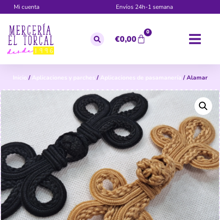
Mi cuenta
Envíos 24h-1 semana
0
€
0,00
Inicio
/
Aplicaciones y parches
/
Aplicaciones de pasamanería
/ Alamar