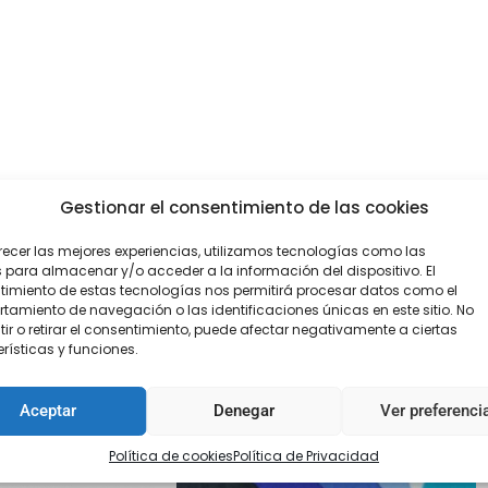
Gestionar el consentimiento de las cookies
recer las mejores experiencias, utilizamos tecnologías como las
 para almacenar y/o acceder a la información del dispositivo. El
imiento de estas tecnologías nos permitirá procesar datos como el
amiento de navegación o las identificaciones únicas en este sitio. No
ir o retirar el consentimiento, puede afectar negativamente a ciertas
rísticas y funciones.
Aceptar
Denegar
Ver preferenci
Política de cookies
Política de Privacidad