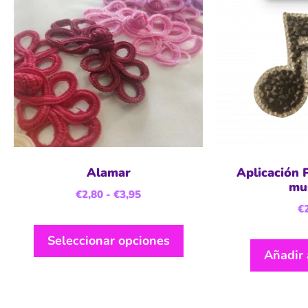
Alamar
Aplicación 
mus
€
2,80
-
€
3,95
€
Seleccionar opciones
Añadir 