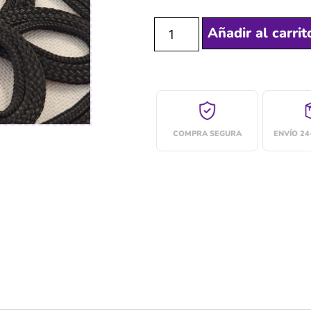
Añadir al carrit
COMPRA SEGURA
ENVÍO 2