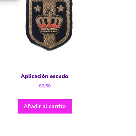
Aplicación escudo
€
2,50
Añadir al carrito