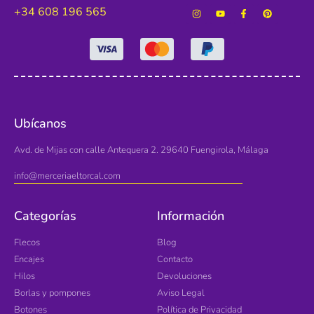
+34 608 196 565
Ubícanos
Avd. de Mijas con calle Antequera 2. 29640 Fuengirola, Málaga
info@merceriaeltorcal.com
Categorías
Información
Flecos
Blog
Encajes
Contacto
Hilos
Devoluciones
Borlas y pompones
Aviso Legal
Botones
Política de Privacidad