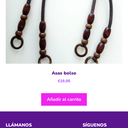
Asas bolso
€
19,95
Añadir al carrito
LLÁMANOS
SÍGUENOS