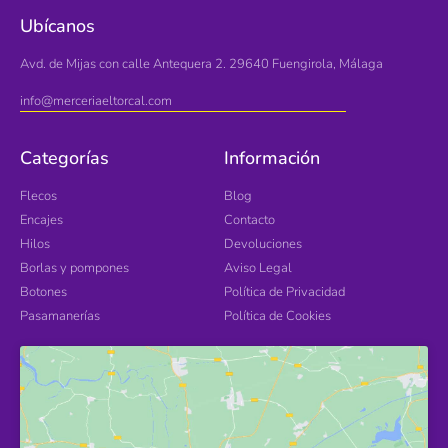
Ubícanos
Avd. de Mijas con calle Antequera 2. 29640 Fuengirola, Málaga
info@merceriaeltorcal.com
Categorías
Información
Flecos
Blog
Encajes
Contacto
Hilos
Devoluciones
Borlas y pompones
Aviso Legal
Botones
Política de Privacidad
Pasamanerías
Política de Cookies