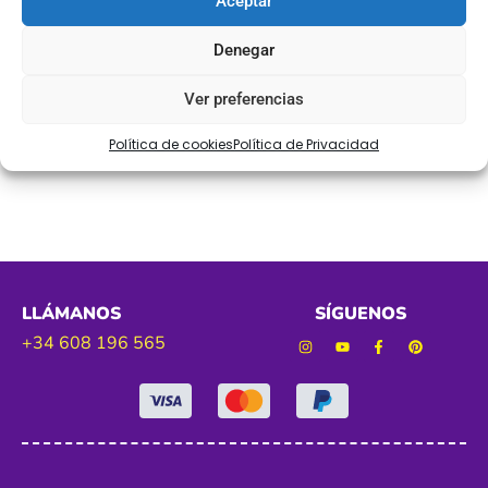
Aceptar
Ref. 307
Denegar
Tamaño. 50 mm aprox
Ver preferencias
Política de cookies
Política de Privacidad
Color. escocesa
LLÁMANOS
SÍGUENOS
+34 608 196 565