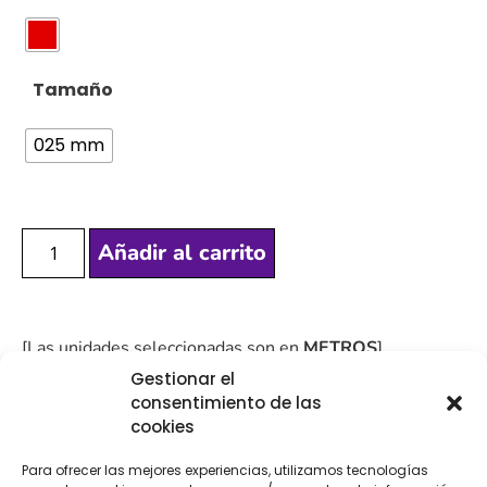
Tamaño
025 mm
Añadir al carrito
[Las unidades seleccionadas son en
METROS
]
Gestionar el
consentimiento de las
cookies
Para ofrecer las mejores experiencias, utilizamos tecnologías
COMPRA
ENVÍO 24-48H
TIENDA FÍSICA