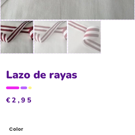
Lazo de rayas
€
2,95
Color