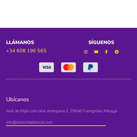
LLÁMANOS
SÍGUENOS
+34 608 196 565
Ubícanos
Avd. de Mijas con calle Antequera 2. 29640 Fuengirola, Málaga
info@merceriaeltorcal.com