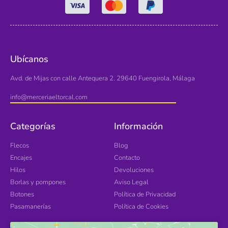
Ubícanos
Avd. de Mijas con calle Antequera 2. 29640 Fuengirola, Málaga
info@merceriaeltorcal.com
Categorías
Información
Flecos
Blog
Encajes
Contacto
Hilos
Devoluciones
Borlas y pompones
Aviso Legal
Botones
Política de Privacidad
Pasamanerías
Política de Cookies