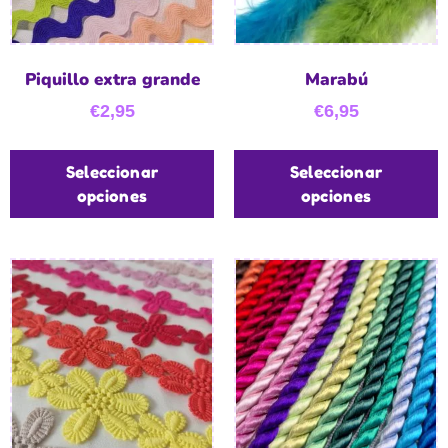
Piquillo extra grande
Marabú
€
2,95
€
6,95
Seleccionar
Seleccionar
opciones
opciones