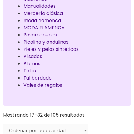
Manualidades
Mercería clásica
moda flamenca
MODA FLAMENCA
Pasamanerias
Picolina y ondulinas
Pieles y pelos sintéticos
Plisados
Plumas
Telas
Tul bordado
Vales de regalos
Mostrando 17–32 de 105 resultados