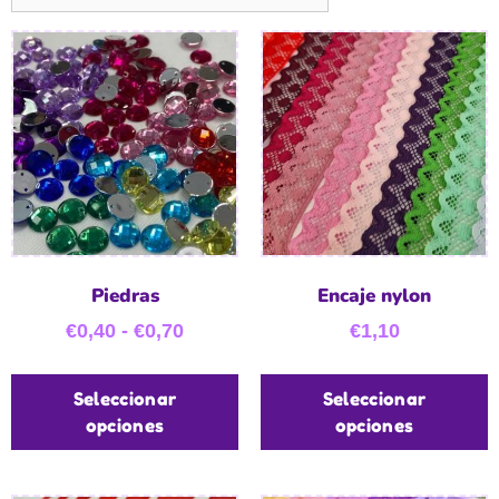
Piedras
Encaje nylon
€
0,40
-
€
0,70
€
1,10
Seleccionar
Seleccionar
opciones
opciones