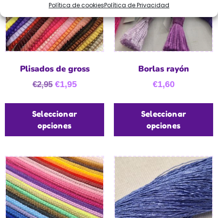
Política de cookies
Política de Privacidad
Plisados de gross
Borlas rayón
€
1,95
€
1,60
€
2,95
Seleccionar
Seleccionar
opciones
opciones