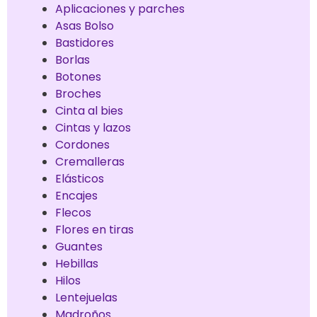
Aplicaciones y parches
Asas Bolso
Bastidores
Borlas
Botones
Broches
Cinta al bies
Cintas y lazos
Cordones
Cremalleras
Elásticos
Encajes
Flecos
Flores en tiras
Guantes
Hebillas
Hilos
Lentejuelas
Madroños