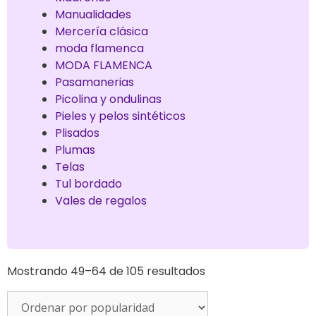
Manualidades
Mercería clásica
moda flamenca
MODA FLAMENCA
Pasamanerias
Picolina y ondulinas
Pieles y pelos sintéticos
Plisados
Plumas
Telas
Tul bordado
Vales de regalos
Mostrando 49–64 de 105 resultados