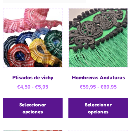
Plisados de vichy
Hombreras Andaluzas
€
4,50
-
€
5,95
€
59,95
-
€
69,95
Seleccionar
Seleccionar
opciones
opciones