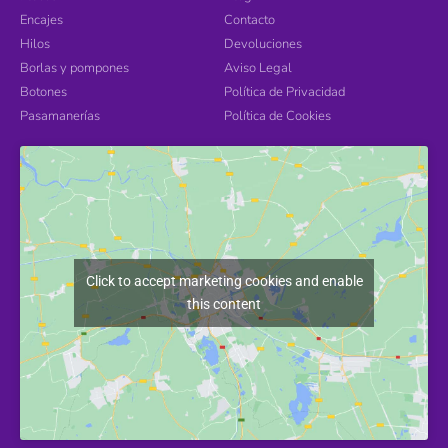
Encajes
Contacto
Hilos
Devoluciones
Borlas y pompones
Aviso Legal
Botones
Política de Privacidad
Pasamanerías
Política de Cookies
Click to accept marketing cookies and enable
this content