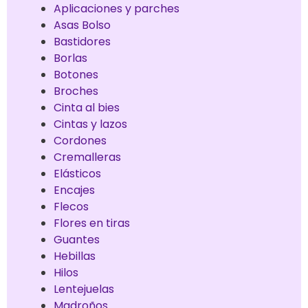
Aplicaciones y parches
Asas Bolso
Bastidores
Borlas
Botones
Broches
Cinta al bies
Cintas y lazos
Cordones
Cremalleras
Elásticos
Encajes
Flecos
Flores en tiras
Guantes
Hebillas
Hilos
Lentejuelas
Madroños