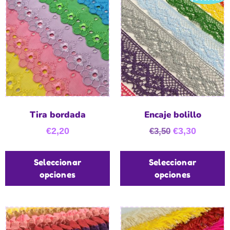
Tira bordada
Encaje bolillo
€
2,20
€
3,30
€
3,50
Seleccionar
Seleccionar
opciones
opciones