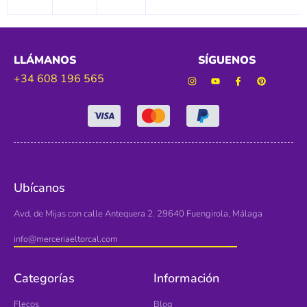
LLÁMANOS
SÍGUENOS
+34 608 196 565
Ubícanos
Avd. de Mijas con calle Antequera 2. 29640 Fuengirola, Málaga
info@merceriaeltorcal.com
Categorías
Información
Flecos
Blog