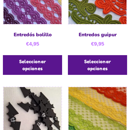
Entredós bolillo
Entredos guipur
€
4,95
€
9,95
Seleccionar
Seleccionar
opciones
opciones