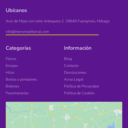
Ubícanos
Avd. de Mijas con calle Antequera 2. 29640 Fuengirola, Málaga
info@merceriaeltorcal.com
Categorías
Información
Flecos
Blog
Encajes
Contacto
Hilos
Devoluciones
Borlas y pompones
Aviso Legal
Botones
Política de Privacidad
Pasamanerías
Política de Cookies