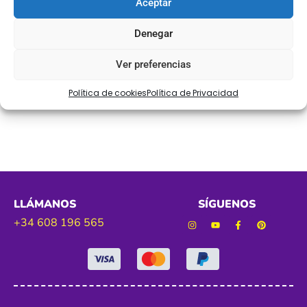
Aceptar
tipo de prendas y darle un toque único.
Denegar
Art. 908210
Ver preferencias
Tamaño. 3cm aprox
Política de cookies
Política de Privacidad
Color. rojo 009
LLÁMANOS
SÍGUENOS
+34 608 196 565