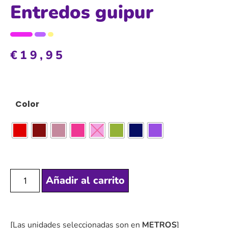
Entredos guipur
€
19,95
Color
Añadir al carrito
[Las unidades seleccionadas son en
METROS
]