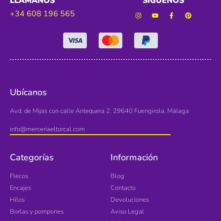
LLÁMANOS
SÍGUENOS
+34 608 196 565
Ubícanos
Avd. de Mijas con calle Antequera 2. 29640 Fuengirola, Málaga
info@merceriaeltorcal.com
Categorías
Información
Flecos
Blog
Encajes
Contacto
Hilos
Devoluciones
Borlas y pompones
Aviso Legal