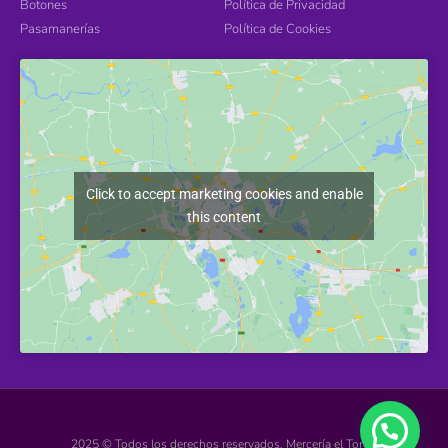
Botones
Política de Privacidad
Pasamanerías
Política de Cookies
Click to accept marketing cookies and enable
this content
2025 © Todos los derechos reservados. Mercería el Torcal