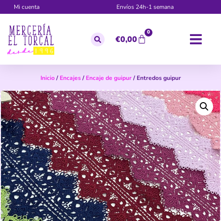
Mi cuenta
Envíos 24h-1 semana
0
€
0,00
Inicio
/
Encajes
/
Encaje de guipur
/ Entredos guipur