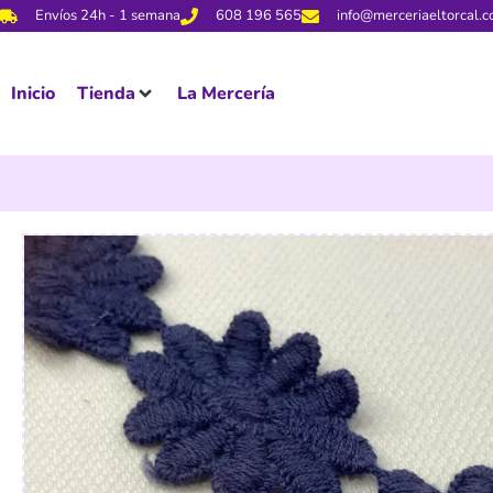
Envíos 24h - 1 semana
608 196 565
info@merceriaeltorcal.
Inicio
Tienda
La Mercería