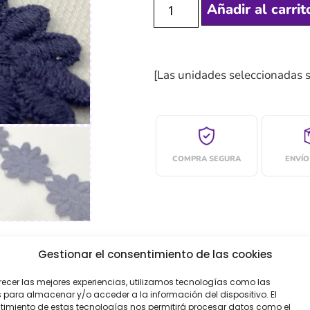
Añadir al carrit
[Las unidades seleccionadas 
COMPRA SEGURA
ENVÍO
Gestionar el consentimiento de las cookies
recer las mejores experiencias, utilizamos tecnologías como las
oraciones (0)
 para almacenar y/o acceder a la información del dispositivo. El
imiento de estas tecnologías nos permitirá procesar datos como el