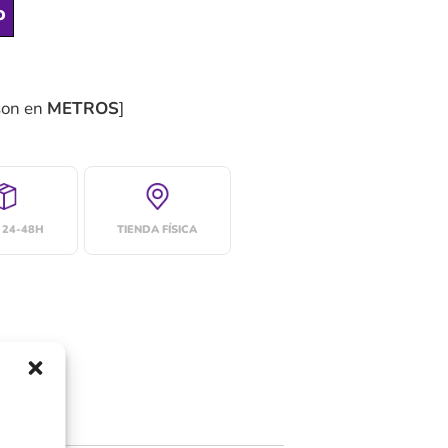
o
son en
METROS
]
 24-48H
TIENDA FÍSICA