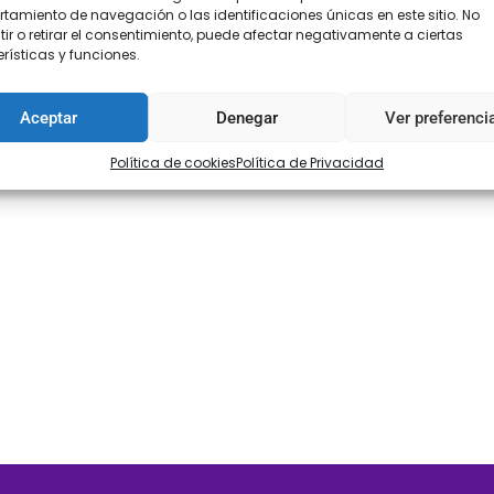
amiento de navegación o las identificaciones únicas en este sitio. No
ir o retirar el consentimiento, puede afectar negativamente a ciertas
rísticas y funciones.
Aceptar
Denegar
Ver preferenci
Política de cookies
Política de Privacidad