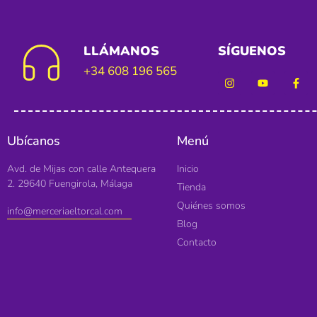
LLÁMANOS
SÍGUENOS
+34 608 196 565
Ubícanos
Menú
Avd. de Mijas con calle Antequera
Inicio
2. 29640 Fuengirola, Málaga
Tienda
Quiénes somos
info@merceriaeltorcal.com
Blog
Contacto