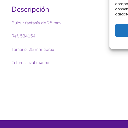
comport
Descripción
consent
caracte
Guipur fantasía de 25 mm
Ref. 584154
Tamaño. 25 mm aprox
Colores. azul marino