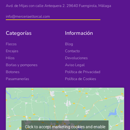
Avd. de Mijas con calle Antequera 2. 29640 Fuengirola, Málaga
info@merceriaeltorcal.com
Categorías
Información
Flecos
Blog
Encajes
Contacto
Hilos
Devoluciones
Borlas y pompones
Aviso Legal
Botones
Política de Privacidad
Pasamanerías
Política de Cookies
Click to accept marketing cookies and enable