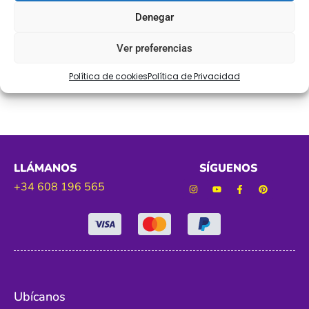
Ref. 2806
Denegar
Tamaño. 50 mm aprox
Ver preferencias
Color. verde agua
Política de cookies
Política de Privacidad
LLÁMANOS
SÍGUENOS
+34 608 196 565
Ubícanos