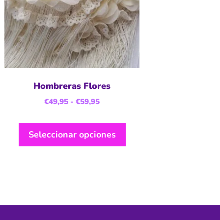
Hombreras Flores
€
49,95
-
€
59,95
Seleccionar opciones