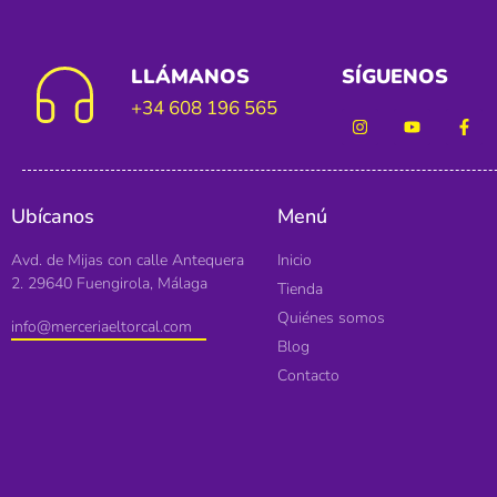
LLÁMANOS
SÍGUENOS
+34 608 196 565
Ubícanos
Menú
Avd. de Mijas con calle Antequera
Inicio
2. 29640 Fuengirola, Málaga
Tienda
Quiénes somos
info@merceriaeltorcal.com
Blog
Contacto