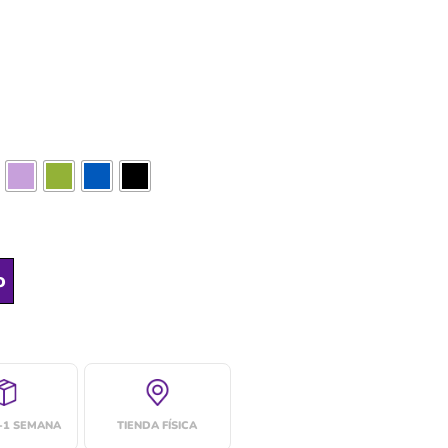
o
4-1 SEMANA
TIENDA FÍSICA