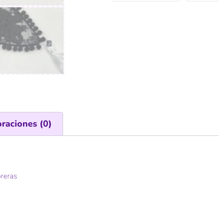
oraciones (0)
reras