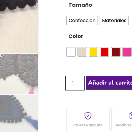
Tamaño
Confeccion
Materiales
Color
Añadir al carrit
COMPRA SEGURA
ENVÍO 2