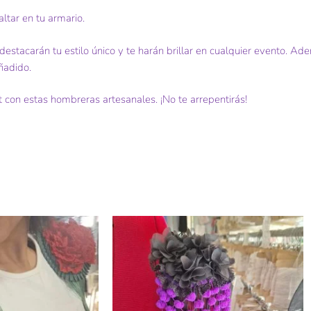
ltar en tu armario.
destacarán tu estilo único y te harán brillar en cualquier evento. A
ñadido.
t con estas hombreras artesanales. ¡No te arrepentirás!