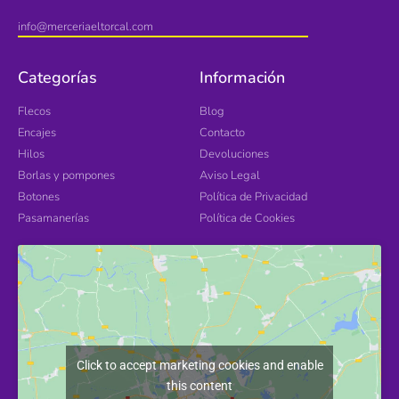
info@merceriaeltorcal.com
Categorías
Información
Flecos
Blog
Encajes
Contacto
Hilos
Devoluciones
Borlas y pompones
Aviso Legal
Botones
Política de Privacidad
Pasamanerías
Política de Cookies
Click to accept marketing cookies and enable
this content