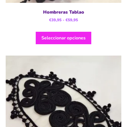
Hombreras Tablao
€
39,95
-
€
59,95
Seleccionar opciones