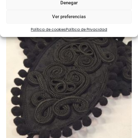
Denegar
Ver preferencias
Política de cookies
Política de Privacidad