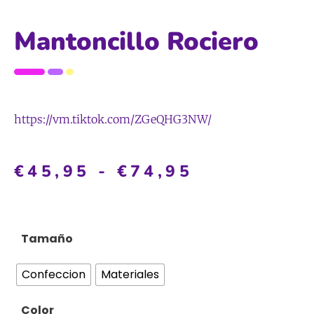
Mantoncillo Rociero
https://vm.tiktok.com/ZGeQHG3NW/
€
45,95
-
€
74,95
Tamaño
Confeccion
Materiales
Color