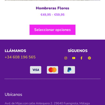
Hombreras Flores
€
49,95
-
€
59,95
Seleccionar opciones
LLÁMANOS
SÍGUENOS
+34 608 196 565
Ubícanos
Avd. de Mijas con calle Antequera 2. 29640 Fuengirola, Málaga