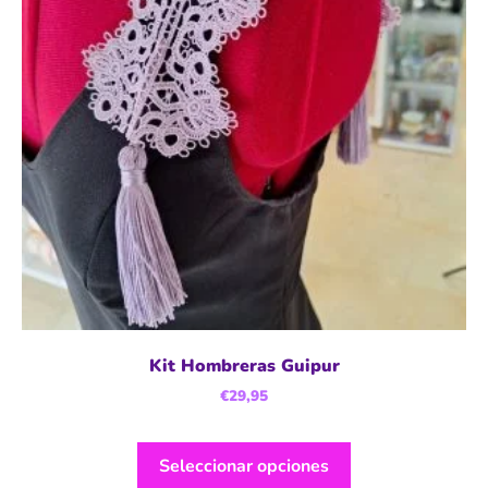
Kit Hombreras Guipur
€
29,95
Seleccionar opciones