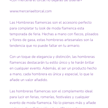
www.merceriaeltorcal.com
Las Hombreras flamencas son el accesorio perfecto
para completar tu look de moda flamenca esta
temporada de feria. Hechas a mano con flecos, plisados
y flores de gasa, estas hombreras artesanales son la
tendencia que no puede faltar en tu armario.
Con un toque de elegancia y distinción, las hombreras
flamencas destacarán tu estilo único y te harán brillar
en cualquier evento. Además, al ser un producto hecho
a mano, cada hombrera es única y especial, lo que le
añade un valor añadido.
Las hombreras flamencas son el complemento ideal
para lucir en ferias, romerías, festivales y cualquier
evento de moda flamenca. No lo pienses más y añade