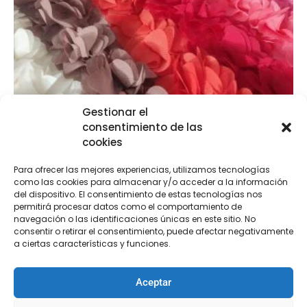
Gestionar el
consentimiento de las
cookies
Flores gasa en tira
€
12,95
Para ofrecer las mejores experiencias, utilizamos tecnologías
como las cookies para almacenar y/o acceder a la información
del dispositivo. El consentimiento de estas tecnologías nos
permitirá procesar datos como el comportamiento de
Seleccionar opciones
navegación o las identificaciones únicas en este sitio. No
consentir o retirar el consentimiento, puede afectar negativamente
a ciertas características y funciones.
Aceptar
PRODUCTOS RELACIONADOS