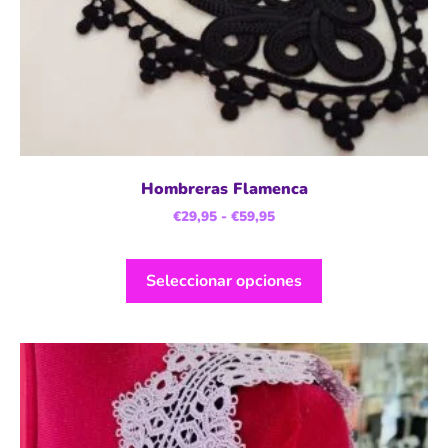
Hombreras Flamenca
€
29,95
-
€
59,95
Seleccionar opciones