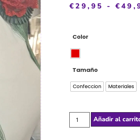
€
29,95
-
€
49,
Color
Tamaño
Confeccion
Materiales
Añadir al carrit