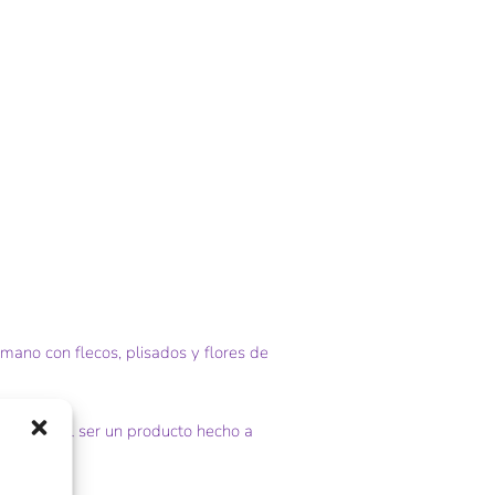
ano con flecos, plisados y flores de
 Además, al ser un producto hecho a