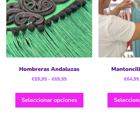
Hombreras Andaluzas
Mantoncil
€
59,95
-
€
69,95
€
64,95
Seleccionar opciones
Seleccion