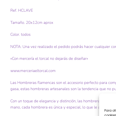
Ref. HCLAVE
Tamaño. 20x12cm aprox
Color. todos
NOTA: Una vez realizado el pedido podrás hacer cualquier co
«Con mercería el torcal no dejarás de diseñar»
www.merceriaeltorcal.com
Las Hombreras flamencas son el accesorio perfecto para comp
gasa, estas hombreras artesanales son la tendencia que no pue
Con un toque de elegancia y distinción, las hombreras flamenca
mano, cada hombrera es única y especial, lo que le añade un 
Para of
cookies