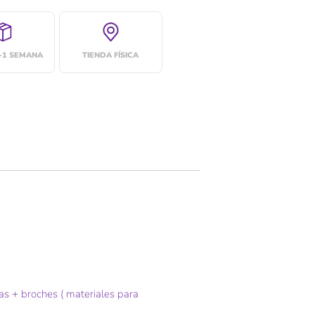
4-1 SEMANA
TIENDA FÍSICA
s + broches ( materiales para