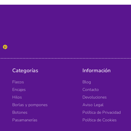
Categorías
Información
Flecos
Blog
Encajes
Contacto
Hilos
Devoluciones
Borlas y pompones
Aviso Legal
Botones
Política de Privacidad
Pasamanerías
Política de Cookies