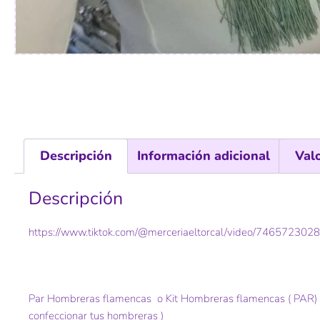
Descripción
Información adicional
Val
Descripción
https://www.tiktok.com/@merceriaeltorcal/video/74657230
Par Hombreras flamencas o Kit Hombreras flamencas ( PAR) Pl
confeccionar tus hombreras )