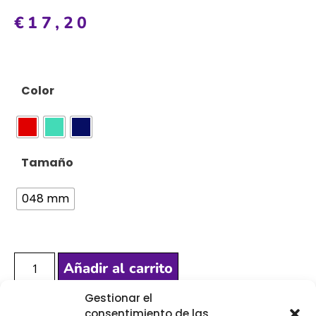
€
17,20
Color
Tamaño
048 mm
Añadir al carrito
Gestionar el
consentimiento de las