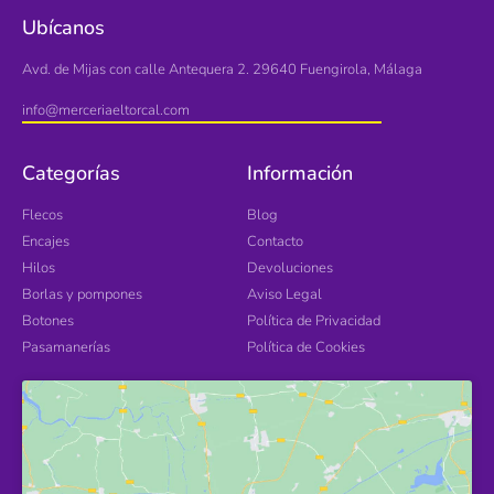
Ubícanos
Avd. de Mijas con calle Antequera 2. 29640 Fuengirola, Málaga
info@merceriaeltorcal.com
Categorías
Información
Flecos
Blog
Encajes
Contacto
Hilos
Devoluciones
Borlas y pompones
Aviso Legal
Botones
Política de Privacidad
Pasamanerías
Política de Cookies