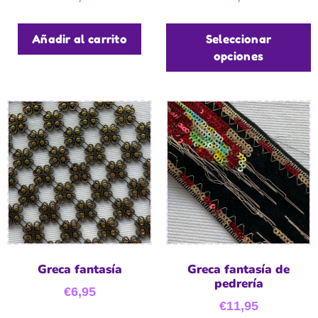
Añadir al carrito
Seleccionar
opciones
Greca fantasía
Greca fantasía de
pedrería
€
6,95
€
11,95