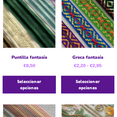
Puntilla fantasía
Greca fantasía
€
8,50
€
2,20
-
€
2,95
Seleccionar
Seleccionar
opciones
opciones