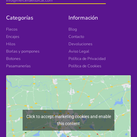
info@merceriaeltorcal.com
Categorías
Información
Flecos
Blog
Encajes
Contacto
Hilos
Devoluciones
Borlas y pompones
Aviso Legal
Botones
Política de Privacidad
Pasamanerías
Política de Cookies
Click to accept marketing cookies and enable
this content